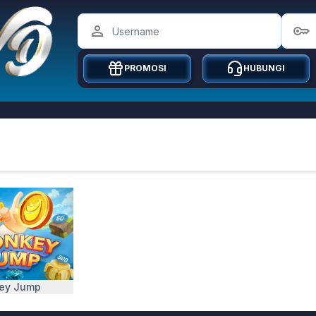
PROMOSI
HUBUNGI
ey Jump