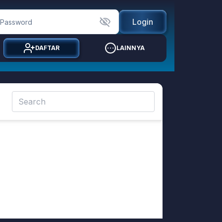
Login
DAFTAR
LAINNYA