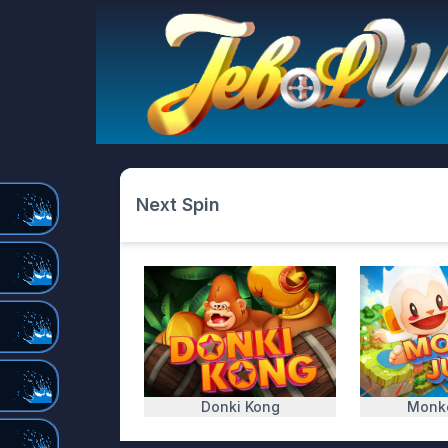
Next Spin
Donki Kong
Monk